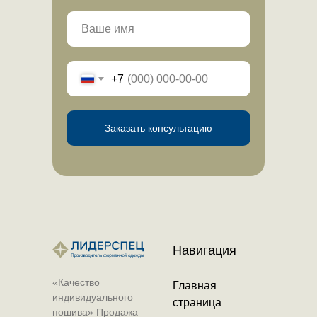
+7
Заказать консультацию
Навигация
«Качество
Главная
индивидуального
страница
пошива» Продажа