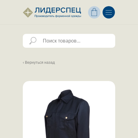
☰ Каталог одежды
Услуги пошива
Контакты
‹ Вернуться назад