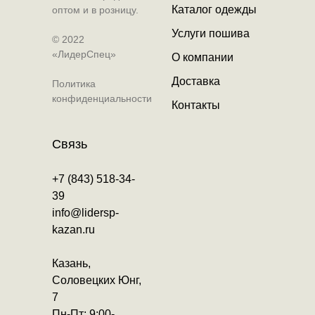
Каталог одежды
оптом и в розницу.
Услуги пошива
© 2022
«ЛидерСпец»
О компании
Доставка
Политика
конфиденциальности
Контакты
Связь
+7 (843) 518-34-
39
info@lidersp-
kazan.ru
Казань,
Соловецких Юнг,
7
Пн-Пт: 9:00-