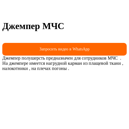
Джемпер МЧС
Запросить видео в WhatsApp
Джемпер полушерсть предназначен для сотрудников МЧС .
На джемпере имеется нагрудной карман из плащевой ткани ,
налокотники , на плечах погоны .