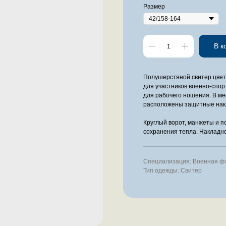
Размер
В к
Полушерстяной свитер цвет
для участников военно-спор
для рабочего ношения. В ме
расположены защитные накл
Круглый ворот, манжеты и п
сохранения тепла. Накладно
Специализация: Военная ф
Тип одежды: Свитер