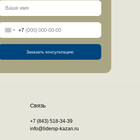
+7
Заказать консультацию
Связь
+7 (843) 518-34-39
info@lidersp-kazan.ru