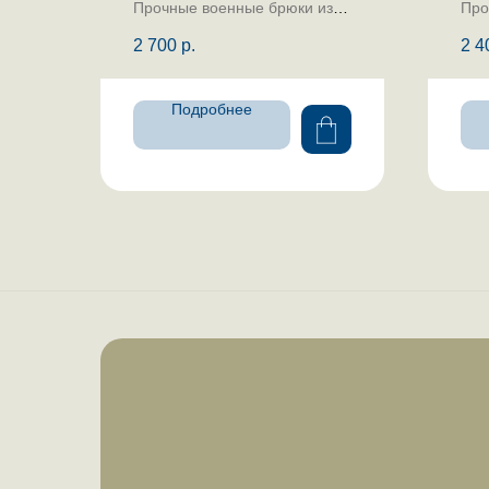
Прочные военные брюки из
Про
ткани рип-стоп
2 700
р.
2 4
Подробнее