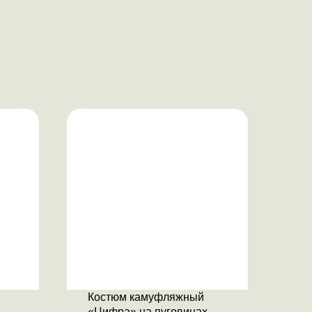
Костюм камуфляжный
«Цифра» на пуговицах