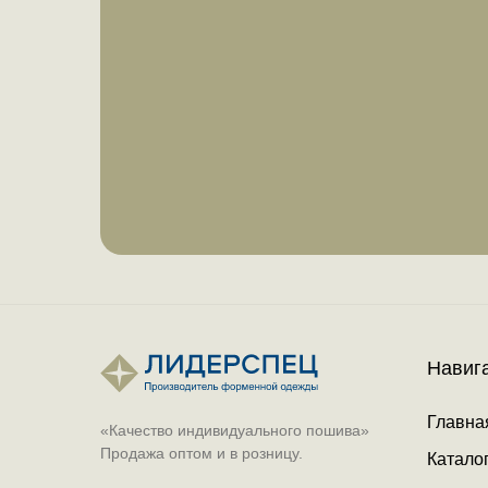
Навиг
Главна
«Качество индивидуального пошива»
Продажа оптом и в розницу.
Катало