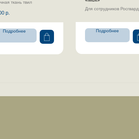
чная ткань твил
Для сотрудников Росгвар
00
р.
Подробнее
Подробнее