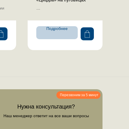
дии
С классическим воротником
Подробнее
Перезвоним за 5 минут
Нужна консультация?
Наш менеджер ответит на все ваши вопросы