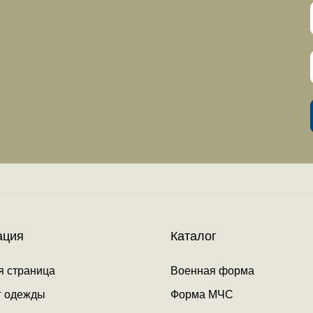
ация
Каталог
я страница
Военная форма
г одежды
Форма МЧС